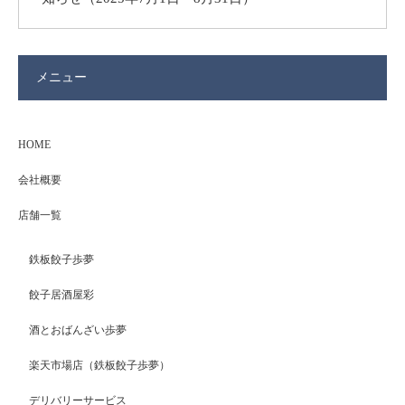
メニュー
HOME
会社概要
店舗一覧
鉄板餃子歩夢
餃子居酒屋彩
酒とおばんざい歩夢
楽天市場店（鉄板餃子歩夢）
デリバリーサービス