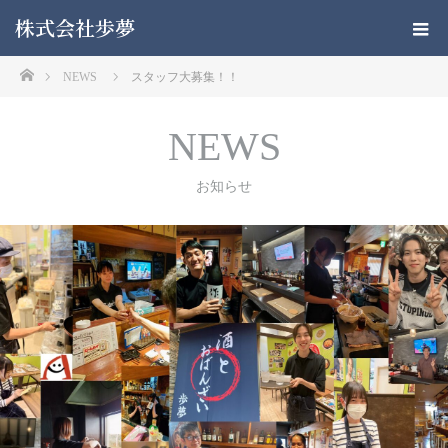
株式会社歩夢
ホーム
NEWS
スタッフ大募集！！
NEWS
お知らせ