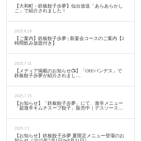
【大和町・鉄板餃子歩夢】仙台放送「あらあらかし
こ」で紹介されました！
2025.8.19
【ご案内】鉄板餃子歩夢 | 新宴会コースのご案内【2
時間飲み放題付き】
2025.7.31
【メディア掲載のお知らせ📺】「OH!バンデス」で
鉄板餃子歩夢が紹介されまし…
2025.7.15
【お知らせ】「鉄板餃子歩夢」にて、激辛メニュー
「超激辛キムチスープ餃子」販売中｜デスソース…
2025.7.1
【お知らせ】鉄板餃子歩夢 夏限定メニュー登場のお
知らせ（2025年7月1日〜8月31日）