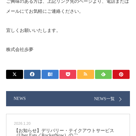
ご興味のある方は、上記リンク先のページより、電話または
メールにてお気軽にご連絡ください。
宜しくお願いいたします。
株式会社歩夢
NEWS
NEWS一覧
2026.1.20
【お知らせ】デリバリー・テイクアウトサービス
（Uber Eats／RocketNow）のご…