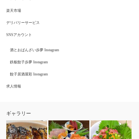
楽天市場
デリバリーサービス
SNSアカウント
酒とおばんざい歩夢 Instagram
鉄板餃子歩夢 Instagram
餃子居酒屋彩 Instagram
求人情報
ギャラリー