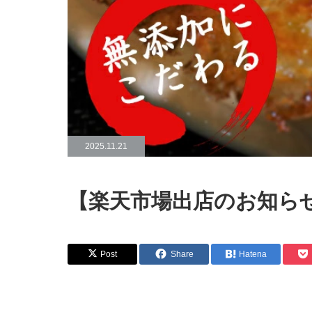
2025.11.21
【楽天市場出店のお知ら
Post
Share
Hatena