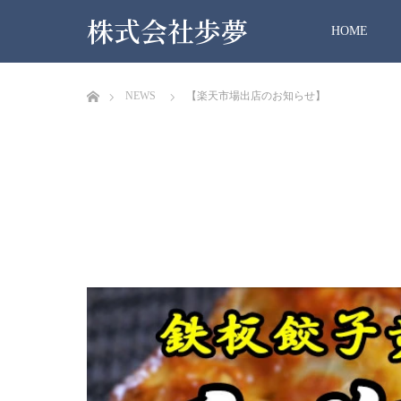
株式会社歩夢
HOME
ホーム
NEWS
【楽天市場出店のお知らせ】