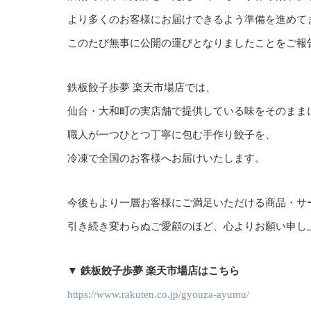
より多くのお客様にお届けできるよう準備を進めて
このたび無事に公開の運びとなりましたことをご報
鉄板餃子歩夢 楽天市場店では、
仙台・大和町の実店舗で提供している味をそのまま
職人が一つひとつ丁寧に包む手作り餃子を、
冷凍で全国のお客様へお届けいたします。
今後もより一層お客様にご満足いただける商品・サ
引き続き変わらぬご愛顧のほど、心よりお願い申し
▼ 鉄板餃子歩夢 楽天市場店はこちら
https://www.rakuten.co.jp/gyouza-ayumu/