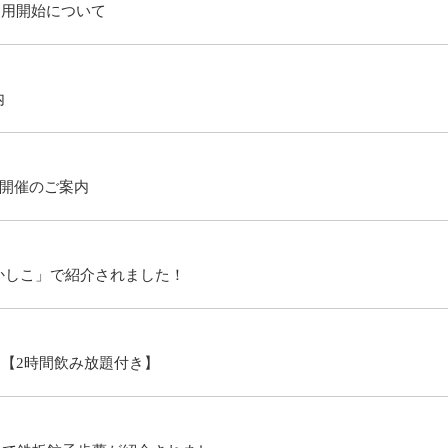
ご利用開始について
内
祭開催のご案内
かしこ」で紹介されました！
内【2時間飲み放題付き】