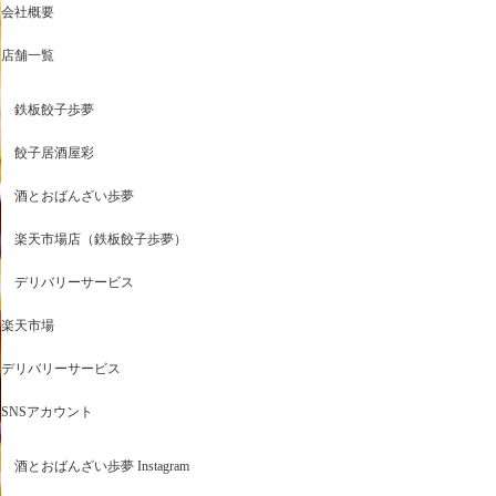
会社概要
店舗一覧
鉄板餃子歩夢
餃子居酒屋彩
酒とおばんざい歩夢
楽天市場店（鉄板餃子歩夢）
デリバリーサービス
楽天市場
デリバリーサービス
SNSアカウント
酒とおばんざい歩夢 Instagram