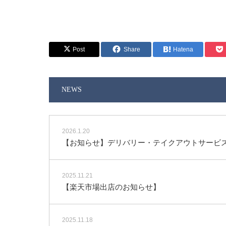
Post
Share
Hatena
NEWS
2026.1.20
【お知らせ】デリバリー・テイクアウトサービス（Ube
2025.11.21
【楽天市場出店のお知らせ】
2025.11.18