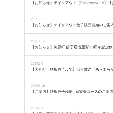
【お知らせ】テイクアウト（Rocketnow）の
2025.11.18
【お知らせ】テイクアウト餃子販売開始のご案
2025.10.4
【お知らせ】河原町 餃子居酒屋彩 10周年記念
2025.9.6
【大和町・鉄板餃子歩夢】仙台放送「あらあら
2025.8.19
【ご案内】鉄板餃子歩夢 | 新宴会コースのご案
2025.7.31