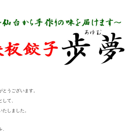
がとうございます。
として、
いたしました。
を、