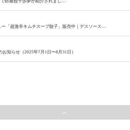
ス」で鉄板餃子歩夢が紹介されまし…
ュー「超激辛キムチスープ餃子」販売中｜デスソース…
知らせ（2025年7月1日〜8月31日）