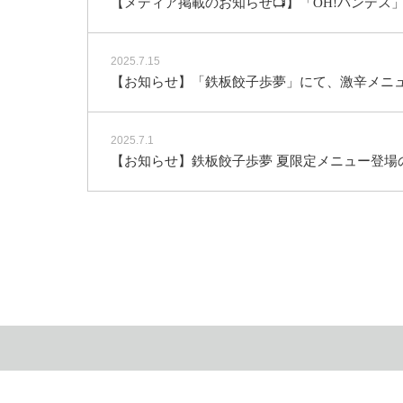
【メディア掲載のお知らせ📺】「OH!バンデ
2025.7.15
【お知らせ】「鉄板餃子歩夢」にて、激辛メニ
2025.7.1
【お知らせ】鉄板餃子歩夢 夏限定メニュー登場のお